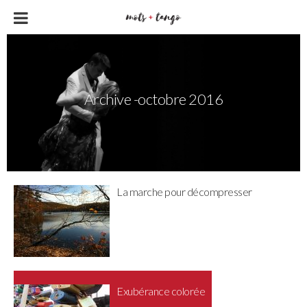
Archive -octobre 2016
La marche pour décompresser
Exubérance colorée