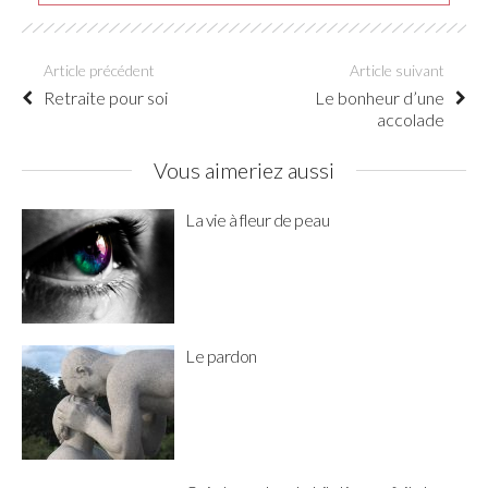
Article précédent
Article suivant
Retraite pour soi
Le bonheur d’une
accolade
Vous aimeriez aussi
La vie à fleur de peau
Le pardon