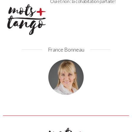
Oui et non : la cohabitation parfaite!
France Bonneau