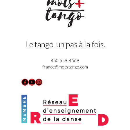
Le tango, un pas à la fois.
450 659-4669
france@motstango.com
Facebook
YouTube
Instagram