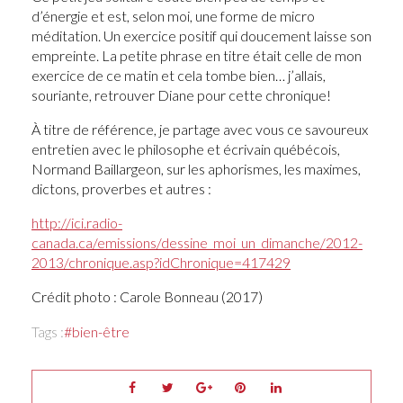
d’énergie et est, selon moi, une forme de micro
méditation. Un exercice positif qui doucement laisse son
empreinte. La petite phrase en titre était celle de mon
exercice de ce matin et cela tombe bien… j’allais,
souriante, retrouver Diane pour cette chronique!
À titre de référence, je partage avec vous ce savoureux
entretien avec le philosophe et écrivain québécois,
Normand Baillargeon, sur les aphorismes, les maximes,
dictons, proverbes et autres :
http://ici.radio-
canada.ca/emissions/dessine_moi_un_dimanche/2012-
2013/chronique.asp?idChronique=417429
Crédit photo : Carole Bonneau (2017)
Tags :
bien-être