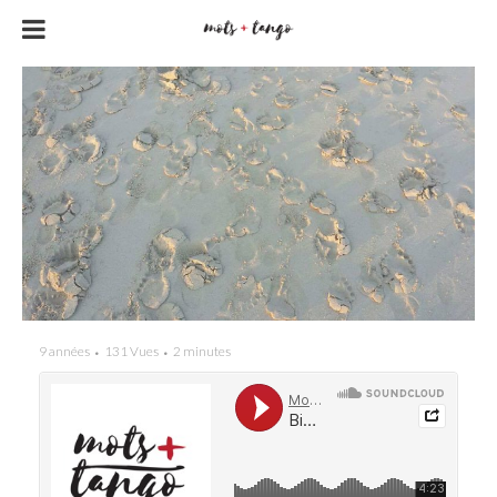
9 années
131 Vues
2 minutes